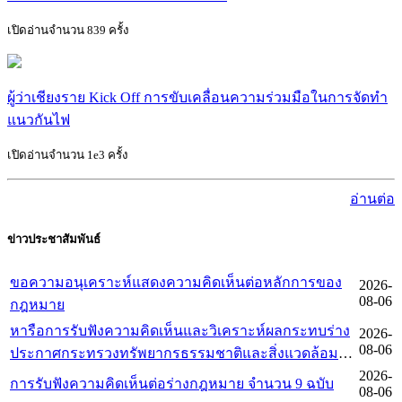
เปิดอ่านจำนวน 839 ครั้ง
ผู้ว่าเชียงราย Kick Off การขับเคลื่อนความร่วมมือในการจัดทำ
แนวกันไฟ
เปิดอ่านจำนวน 1e3 ครั้ง
อ่านต่อ
ข่าวประชาสัมพันธ์
ขอความอนุเคราะห์แสดงความคิดเห็นต่อหลักการของ
2026-
08-06
กฎหมาย
หารือการรับฟังความคิดเห็นและวิเคราะห์ผลกระทบร่าง
2026-
08-06
ประกาศกระทรวงทรัพยากรธรรมชาติและสิ่งแวดล้อม
เพิกถอนเขตห้ามล่าสัตว์ป่า ของกรมอุทยานแห่งชาติ
2026-
การรับฟังความคิดเห็นต่อร่างกฎหมาย จำนวน 9 ฉบับ
08-06
สัตว์ป่า และพันธุ์พืช ตามมาตรา 5 แห่งพระราชบัญัติหลัก