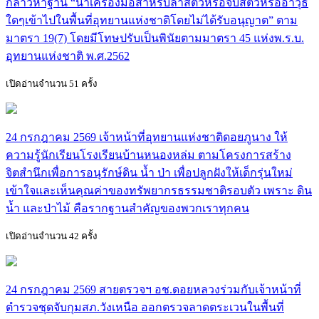
กล่าวหาฐาน “นำเครื่องมือสำหรับล่าสัตว์หรือจับสัตว์หรืออาวุธ
ใดๆเข้าไปในพื้นที่อุทยานแห่งชาติโดยไม่ได้รับอนุญาต” ตาม
มาตรา 19(7) โดยมีโทษปรับเป็นพินัยตามมาตรา 45 แห่งพ.ร.บ.
อุทยานแห่งชาติ พ.ศ.2562
เปิดอ่านจำนวน 51 ครั้ง
24 กรกฎาคม 2569 เจ้าหน้าที่อุทยานแห่งชาติดอยภูนาง ให้
ความรู้นักเรียนโรงเรียนบ้านหนองหล่ม ตามโครงการสร้าง
จิตสำนึกเพื่อการอนุรักษ์ดิน น้ำ ป่า เพื่อปลูกฝังให้เด็กรุ่นใหม่
เข้าใจและเห็นคุณค่าของทรัพยากรธรรมชาติรอบตัว เพราะ ดิน
น้ำ และป่าไม้ คือรากฐานสำคัญของพวกเราทุกคน
เปิดอ่านจำนวน 42 ครั้ง
24 กรกฎาคม 2569 สายตรวจฯ อช.ดอยหลวงร่วมกับเจ้าหน้าที่
ตำรวจชุดจับกุมสภ.วังเหนือ ออกตรวจลาดตระเวนในพื้นที่