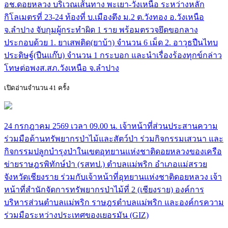
อช.ดอยหลวง บริเวณเส้นทาง พะเยา-วังเหนือ ระหว่างหลัก
กิโลเมตรที่ 23-24 ท้องที่ บ.เมืองตึง ม.2 ต.วังทอง อ.วังเหนือ
จ.ลำปาง จับกุมผู้กระทำผิด 1 ราย พร้อมตรวจยึดขอกลาง
ประกอบด้วย 1. ยาเสพติด(ยาบ้า) จำนวน 6 เม็ด 2. อาวุธปืนไทบ
ประดิษฐ์(ปืนแก๊บ) จำนวน 1 กระบอก และนำเรื่องร้องทุกข์กล่าว
โทษต่อพงส.สภ.วังเหนือ จ.ลำปาง
เปิดอ่านจำนวน 41 ครั้ง
24 กรกฎาคม 2569 เวลา 09.00 น. เจ้าหน้าที่ส่วนประสานความ
ร่วมมือด้านทรัพยากรป่าไม้และสัตว์ป่า ร่วมกิจกรรมเสวนา และ
กิจกรรมปลูกบำรุงป่าในเขตอุทยานแห่งชาติดอยหลวงของเครือ
ข่ายราษฎรพิทักษ์ป่า (รสทป.) ตำบลแม่พริก อำเภอแม่สรวย
จังหวัดเชียงราย ร่วมกับเจ้าหน้าที่อุทยานแห่งชาติดอยหลวง เจ้า
หน้าที่สำนักจัดการทรัพยากรป่าไม้ที่ 2 (เชียงราย) องค์การ
บริหารส่วนตำบลแม่พริก ราษฎรตำบลแม่พริก และองค์กรความ
ร่วมมือระหว่างประเทศของเยอรมัน (GIZ)