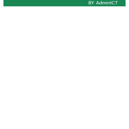
BY AdminICT