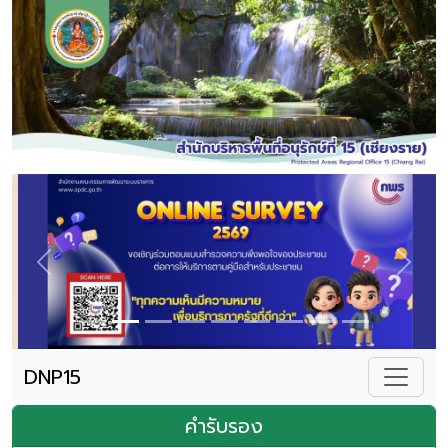
Previous
Next
DNP15
คำรับรอง