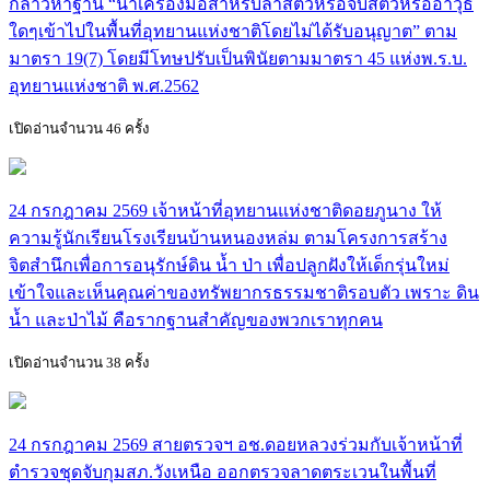
กล่าวหาฐาน “นำเครื่องมือสำหรับล่าสัตว์หรือจับสัตว์หรืออาวุธ
ใดๆเข้าไปในพื้นที่อุทยานแห่งชาติโดยไม่ได้รับอนุญาต” ตาม
มาตรา 19(7) โดยมีโทษปรับเป็นพินัยตามมาตรา 45 แห่งพ.ร.บ.
อุทยานแห่งชาติ พ.ศ.2562
เปิดอ่านจำนวน 46 ครั้ง
24 กรกฎาคม 2569 เจ้าหน้าที่อุทยานแห่งชาติดอยภูนาง ให้
ความรู้นักเรียนโรงเรียนบ้านหนองหล่ม ตามโครงการสร้าง
จิตสำนึกเพื่อการอนุรักษ์ดิน น้ำ ป่า เพื่อปลูกฝังให้เด็กรุ่นใหม่
เข้าใจและเห็นคุณค่าของทรัพยากรธรรมชาติรอบตัว เพราะ ดิน
น้ำ และป่าไม้ คือรากฐานสำคัญของพวกเราทุกคน
เปิดอ่านจำนวน 38 ครั้ง
24 กรกฎาคม 2569 สายตรวจฯ อช.ดอยหลวงร่วมกับเจ้าหน้าที่
ตำรวจชุดจับกุมสภ.วังเหนือ ออกตรวจลาดตระเวนในพื้นที่