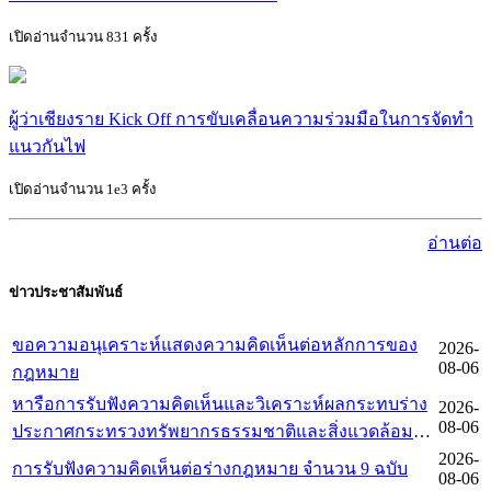
เปิดอ่านจำนวน 831 ครั้ง
ผู้ว่าเชียงราย Kick Off การขับเคลื่อนความร่วมมือในการจัดทำ
แนวกันไฟ
เปิดอ่านจำนวน 1e3 ครั้ง
อ่านต่อ
ข่าวประชาสัมพันธ์
ขอความอนุเคราะห์แสดงความคิดเห็นต่อหลักการของ
2026-
08-06
กฎหมาย
หารือการรับฟังความคิดเห็นและวิเคราะห์ผลกระทบร่าง
2026-
08-06
ประกาศกระทรวงทรัพยากรธรรมชาติและสิ่งแวดล้อม
เพิกถอนเขตห้ามล่าสัตว์ป่า ของกรมอุทยานแห่งชาติ
2026-
การรับฟังความคิดเห็นต่อร่างกฎหมาย จำนวน 9 ฉบับ
08-06
สัตว์ป่า และพันธุ์พืช ตามมาตรา 5 แห่งพระราชบัญัติหลัก