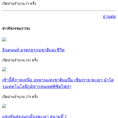
เปิดอ่านจำนวน 33 ครั้ง
อ่านต่อ
ข่าวกิจกรรม(VTR)
อินทนนท์ มรดกธรรมชาติและชีวิต
เปิดอ่านจำนวน 191 ครั้ง
เช้านี้ที่ภาคเหนือ อุทยานแห่งชาติแม่ปืม เชียงราย พะเยา นำโด
รนเทคโนโลยีภูมิสารสนเทศพิชิตไฟป่า
เปิดอ่านจำนวน 379 ครั้ง
แข่งขันส่องนกเมืองพะเยา สนามที่ 2