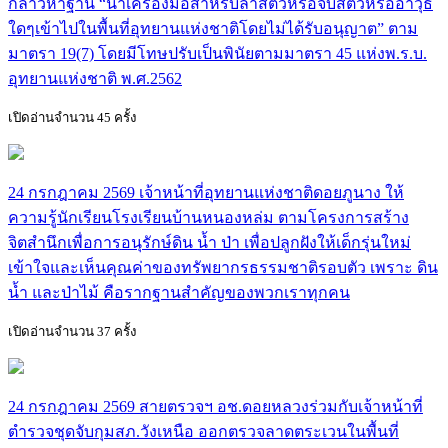
กล่าวหาฐาน “นำเครื่องมือสำหรับล่าสัตว์หรือจับสัตว์หรืออาวุธ
ใดๆเข้าไปในพื้นที่อุทยานแห่งชาติโดยไม่ได้รับอนุญาต” ตาม
มาตรา 19(7) โดยมีโทษปรับเป็นพินัยตามมาตรา 45 แห่งพ.ร.บ.
อุทยานแห่งชาติ พ.ศ.2562
เปิดอ่านจำนวน 45 ครั้ง
24 กรกฎาคม 2569 เจ้าหน้าที่อุทยานแห่งชาติดอยภูนาง ให้
ความรู้นักเรียนโรงเรียนบ้านหนองหล่ม ตามโครงการสร้าง
จิตสำนึกเพื่อการอนุรักษ์ดิน น้ำ ป่า เพื่อปลูกฝังให้เด็กรุ่นใหม่
เข้าใจและเห็นคุณค่าของทรัพยากรธรรมชาติรอบตัว เพราะ ดิน
น้ำ และป่าไม้ คือรากฐานสำคัญของพวกเราทุกคน
เปิดอ่านจำนวน 37 ครั้ง
24 กรกฎาคม 2569 สายตรวจฯ อช.ดอยหลวงร่วมกับเจ้าหน้าที่
ตำรวจชุดจับกุมสภ.วังเหนือ ออกตรวจลาดตระเวนในพื้นที่