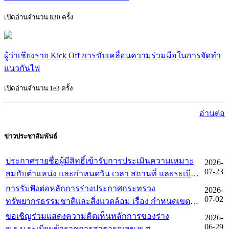
เปิดอ่านจำนวน 830 ครั้ง
ผู้ว่าเชียงราย Kick Off การขับเคลื่อนความร่วมมือในการจัดทำ
แนวกันไฟ
เปิดอ่านจำนวน 1e3 ครั้ง
อ่านต่อ
ข่าวประชาสัมพันธ์
ประกาศรายชื่อผู้มีสิทธิ์เข้ารับการประเมินความเหมาะ
2026-
07-23
สมกับตำแหน่ง และกำหนดวัน เวลา สถานที่ และระเบียบ
ในการประเมินความเหมาะสมกับตำแหน่งนายช่าง
การรับฟังต่อหลักการร่างประกาศกระทรวง
2026-
สำรวจ และเจ้าหน้าที่บริหารงานทั่วไปของสำนักบริหาร
07-02
ทรัพยากรธรรมชาติและสิ่งแวดล้อม เรื่อง กำหนดเขต
พื้นที่อนุรักษ์ที่ 15 (เชียงราย)
พื้นที่และมาตรการคุ้มครองสิ่งแวดล้อม ในบริเวณพื้นที่
ขอเชิญร่วมแสดงความคิดเห็นหลักการของร่าง
2026-
จังหวัดภูเก็ต(ฉบับที่ 2)
06-29
พ.ร.บ.ระเบียบข้าราชการสาธารณสุข พ.ศ. ....