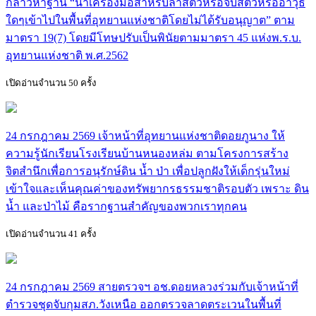
กล่าวหาฐาน “นำเครื่องมือสำหรับล่าสัตว์หรือจับสัตว์หรืออาวุธ
ใดๆเข้าไปในพื้นที่อุทยานแห่งชาติโดยไม่ได้รับอนุญาต” ตาม
มาตรา 19(7) โดยมีโทษปรับเป็นพินัยตามมาตรา 45 แห่งพ.ร.บ.
อุทยานแห่งชาติ พ.ศ.2562
เปิดอ่านจำนวน 50 ครั้ง
24 กรกฎาคม 2569 เจ้าหน้าที่อุทยานแห่งชาติดอยภูนาง ให้
ความรู้นักเรียนโรงเรียนบ้านหนองหล่ม ตามโครงการสร้าง
จิตสำนึกเพื่อการอนุรักษ์ดิน น้ำ ป่า เพื่อปลูกฝังให้เด็กรุ่นใหม่
เข้าใจและเห็นคุณค่าของทรัพยากรธรรมชาติรอบตัว เพราะ ดิน
น้ำ และป่าไม้ คือรากฐานสำคัญของพวกเราทุกคน
เปิดอ่านจำนวน 41 ครั้ง
24 กรกฎาคม 2569 สายตรวจฯ อช.ดอยหลวงร่วมกับเจ้าหน้าที่
ตำรวจชุดจับกุมสภ.วังเหนือ ออกตรวจลาดตระเวนในพื้นที่