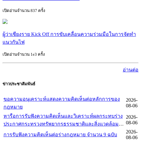
เปิดอ่านจำนวน 837 ครั้ง
ผู้ว่าเชียงราย Kick Off การขับเคลื่อนความร่วมมือในการจัดทำ
แนวกันไฟ
เปิดอ่านจำนวน 1e3 ครั้ง
อ่านต่อ
ข่าวประชาสัมพันธ์
ขอความอนุเคราะห์แสดงความคิดเห็นต่อหลักการของ
2026-
08-06
กฎหมาย
หารือการรับฟังความคิดเห็นและวิเคราะห์ผลกระทบร่าง
2026-
08-06
ประกาศกระทรวงทรัพยากรธรรมชาติและสิ่งแวดล้อม
เพิกถอนเขตห้ามล่าสัตว์ป่า ของกรมอุทยานแห่งชาติ
2026-
การรับฟังความคิดเห็นต่อร่างกฎหมาย จำนวน 9 ฉบับ
08-06
สัตว์ป่า และพันธุ์พืช ตามมาตรา 5 แห่งพระราชบัญัติหลัก