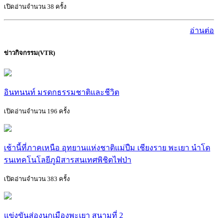
เปิดอ่านจำนวน 38 ครั้ง
อ่านต่อ
ข่าวกิจกรรม(VTR)
อินทนนท์ มรดกธรรมชาติและชีวิต
เปิดอ่านจำนวน 196 ครั้ง
เช้านี้ที่ภาคเหนือ อุทยานแห่งชาติแม่ปืม เชียงราย พะเยา นำโด
รนเทคโนโลยีภูมิสารสนเทศพิชิตไฟป่า
เปิดอ่านจำนวน 383 ครั้ง
แข่งขันส่องนกเมืองพะเยา สนามที่ 2