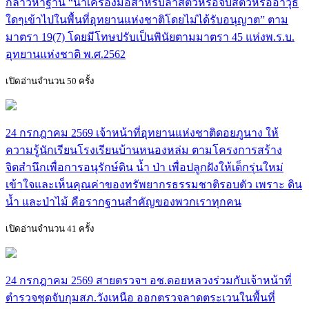
กล่าวหาฐาน “นำเครื่องมือสำหรับล่าสัตว์หรือจับสัตว์หรืออาวุธ
ใดๆเข้าไปในพื้นที่อุทยานแห่งชาติโดยไม่ได้รับอนุญาต” ตาม
มาตรา 19(7) โดยมีโทษปรับเป็นพินัยตามมาตรา 45 แห่งพ.ร.บ.
อุทยานแห่งชาติ พ.ศ.2562
เปิดอ่านจำนวน 50 ครั้ง
24 กรกฎาคม 2569 เจ้าหน้าที่อุทยานแห่งชาติดอยภูนาง ให้
ความรู้นักเรียนโรงเรียนบ้านหนองหล่ม ตามโครงการสร้าง
จิตสำนึกเพื่อการอนุรักษ์ดิน น้ำ ป่า เพื่อปลูกฝังให้เด็กรุ่นใหม่
เข้าใจและเห็นคุณค่าของทรัพยากรธรรมชาติรอบตัว เพราะ ดิน
น้ำ และป่าไม้ คือรากฐานสำคัญของพวกเราทุกคน
เปิดอ่านจำนวน 41 ครั้ง
24 กรกฎาคม 2569 สายตรวจฯ อช.ดอยหลวงร่วมกับเจ้าหน้าที่
ตำรวจชุดจับกุมสภ.วังเหนือ ออกตรวจลาดตระเวนในพื้นที่