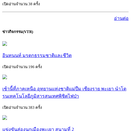
เปิดอ่านจำนวน 38 ครั้ง
อ่านต่อ
ข่าวกิจกรรม(VTR)
อินทนนท์ มรดกธรรมชาติและชีวิต
เปิดอ่านจำนวน 196 ครั้ง
เช้านี้ที่ภาคเหนือ อุทยานแห่งชาติแม่ปืม เชียงราย พะเยา นำโด
รนเทคโนโลยีภูมิสารสนเทศพิชิตไฟป่า
เปิดอ่านจำนวน 383 ครั้ง
แข่งขันส่องนกเมืองพะเยา สนามที่ 2