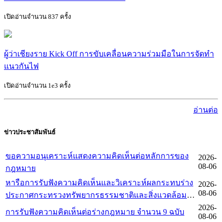
เปิดอ่านจำนวน 837 ครั้ง
ผู้ว่าเชียงราย Kick Off การขับเคลื่อนความร่วมมือในการจัดทำ
แนวกันไฟ
เปิดอ่านจำนวน 1e3 ครั้ง
อ่านต่อ
ข่าวประชาสัมพันธ์
ขอความอนุเคราะห์แสดงความคิดเห็นต่อหลักการของ
2026-
08-06
กฎหมาย
หารือการรับฟังความคิดเห็นและวิเคราะห์ผลกระทบร่าง
2026-
08-06
ประกาศกระทรวงทรัพยากรธรรมชาติและสิ่งแวดล้อม
เพิกถอนเขตห้ามล่าสัตว์ป่า ของกรมอุทยานแห่งชาติ
2026-
การรับฟังความคิดเห็นต่อร่างกฎหมาย จำนวน 9 ฉบับ
08-06
สัตว์ป่า และพันธุ์พืช ตามมาตรา 5 แห่งพระราชบัญัติหลัก