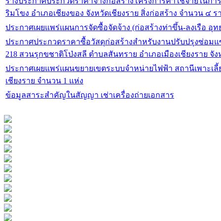
ร่างประกาศประกวดราคาจ้างก่อสร้างโครงการค่าใช้จ่ายในกา
ริมโขง อำเภอเชียงของ จังหวัดเชียงราย สิ่งก่อสร้าง จำนวน ๔ 
ประกาศเผยแพร่แผนการจัดซื้อจัดจ้าง (ก่อสร้างท่าขึ้น-ลงเรือ อุ
ประกาศประกวดราคาซื้อวัสดุก่อสร้างสำหรับงานปรับปรุงซ่อมแซมอ
218 สวนรุกขชาติโป่งสลี ตำบลสันทราย อำเภอเมืองเชียงราย จัง
ประกาศเผยแพร่แผนขยายเขตระบบจำหน่ายไฟฟ้า สถานีเพาะเลี้ยงสัตว์ป่าแม่จัน ตำบลป่าตึง อำเภอแม่จัน จังหวัด
เชียงราย จำนวน 1 แห่ง
ข้อมูลสาระสำคัญในสัญญา เช่าเครื่องถ่ายเอกสาร