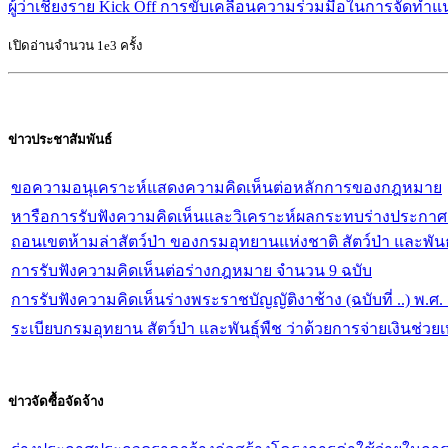
ผู้ว่าเชียงราย Kick Off การขับเคลื่อนความร่วมมือในการจัดทำ
เปิดอ่านจำนวน 1e3 ครั้ง
ข่าวประชาสัมพันธ์
ขอความอนุเคราะห์แสดงความคิดเห็นต่อหลักการของกฎหมาย
หารือการรับฟังความคิดเห็นและวิเคราะห์ผลกระทบร่างประกา
ถอนเขตห้ามล่าสัตว์ป่า ของกรมอุทยานแห่งชาติ สัตว์ป่า และพั
จัดการทำร่างกฎหมายและการประเมินผลสัมฤทธิ์ของกฎหมาย พ
การรับฟังความคิดเห็นต่อร่างกฎหมาย จำนวน 9 ฉบับ
การรับฟังความคิดเห็นร่างพระราชบัญญัติงาช้าง (ฉบับที่ ..) พ.
ระเบียบกรมอุทยาน สัตว์ป่า และพันธุ์พืช ว่าด้วยการจ่ายเงินช่วย
ข่าวจัดซื้อจัดจ้าง