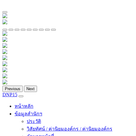
Previous
Next
DNP15
หน้าหลัก
ข้อมูลสำนักฯ
ประวัติ
วิสัยทัศน์ / ค่านิยมองค์กร / ค่านิยมองค์กร