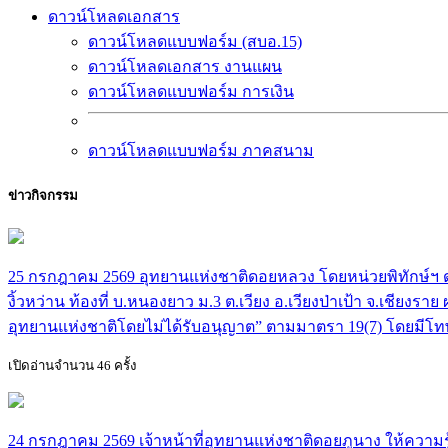
ดาวน์โหลดเอกสาร
ดาวน์โหลดแบบฟอร์ม (สบอ.15)
ดาวน์โหลดเอกสาร งานแผน
ดาวน์โหลดแบบฟอร์ม การเงิน
ดาวน์โหลดแบบฟอร์ม ภาคสนาม
ข่าวกิจกรรม
25 กรกฎาคม 2569 อุทยานแห่งชาติดอยหลวง โดยหน่วยพิทักษ์ฯ ดล.3
งิ้วหว่าน ท้องที่ บ.หนองยาว ม.3 ต.เวียง อ.เวียงป่าเป้า จ.เชี
อุทยานแห่งชาติโดยไม่ได้รับอนุญาต” ตามมาตรา 19(7) โดยมีโทษ
เปิดอ่านจำนวน 46 ครั้ง
24 กรกฎาคม 2569 เจ้าหน้าที่อุทยานแห่งชาติดอยภูนาง ให้ความรู้น