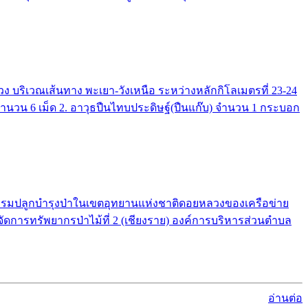
บริเวณเส้นทาง พะเยา-วังเหนือ ระหว่างหลักกิโลเมตรที่ 23-24
 จำนวน 6 เม็ด 2. อาวุธปืนไทบประดิษฐ์(ปืนแก๊บ) จำนวน 1 กระบอก
จกรรมปลูกบำรุงป่าในเขตอุทยานแห่งชาติดอยหลวงของเครือข่าย
จัดการทรัพยากรป่าไม้ที่ 2 (เชียงราย) องค์การบริหารส่วนตำบล
อ่านต่อ