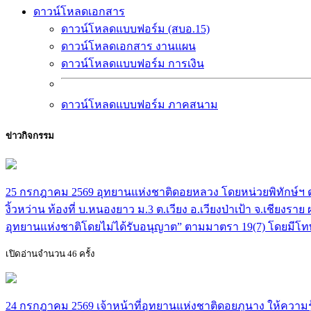
ดาวน์โหลดเอกสาร
ดาวน์โหลดแบบฟอร์ม (สบอ.15)
ดาวน์โหลดเอกสาร งานแผน
ดาวน์โหลดแบบฟอร์ม การเงิน
ดาวน์โหลดแบบฟอร์ม ภาคสนาม
ข่าวกิจกรรม
25 กรกฎาคม 2569 อุทยานแห่งชาติดอยหลวง โดยหน่วยพิทักษ์ฯ ดล.3
งิ้วหว่าน ท้องที่ บ.หนองยาว ม.3 ต.เวียง อ.เวียงป่าเป้า จ.เชี
อุทยานแห่งชาติโดยไม่ได้รับอนุญาต” ตามมาตรา 19(7) โดยมีโทษ
เปิดอ่านจำนวน 46 ครั้ง
24 กรกฎาคม 2569 เจ้าหน้าที่อุทยานแห่งชาติดอยภูนาง ให้ความรู้น