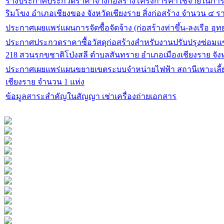
ร่างประกาศประกวดราคาจ้างก่อสร้างโครงการค่าใช้จ่ายในกา
ริมโขง อำเภอเชียงของ จังหวัดเชียงราย สิ่งก่อสร้าง จำนวน ๔ 
ประกาศเผยแพร่แผนการจัดซื้อจัดจ้าง (ก่อสร้างท่าขึ้น-ลงเรือ อุ
ประกาศประกวดราคาซื้อวัสดุก่อสร้างสำหรับงานปรับปรุงซ่อมแซมอ
218 สวนรุกขชาติโป่งสลี ตำบลสันทราย อำเภอเมืองเชียงราย จัง
ประกาศเผยแพร่แผนขยายเขตระบบจำหน่ายไฟฟ้า สถานีเพาะเลี้ยงสัตว์ป่าแม่จัน ตำบลป่าตึง อำเภอแม่จัน จังหวัด
เชียงราย จำนวน 1 แห่ง
ข้อมูลสาระสำคัญในสัญญา เช่าเครื่องถ่ายเอกสาร