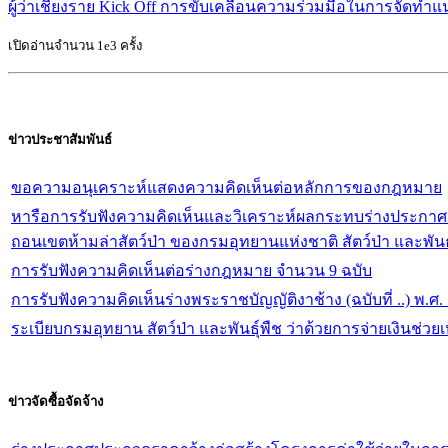
ผู้ว่าเชียงราย Kick Off การขับเคลื่อนความร่วมมือในการจัดทำ
เปิดอ่านจำนวน 1e3 ครั้ง
ข่าวประชาสัมพันธ์
ขอความอนุเคราะห์แสดงความคิดเห็นต่อหลักการของกฎหมาย
หารือการรับฟังความคิดเห็นและวิเคราะห์ผลกระทบร่างประกา
ถอนเขตห้ามล่าสัตว์ป่า ของกรมอุทยานแห่งชาติ สัตว์ป่า และพั
จัดการทำร่างกฎหมายและการประเมินผลสัมฤทธิ์ของกฎหมาย พ
การรับฟังความคิดเห็นต่อร่างกฎหมาย จำนวน 9 ฉบับ
การรับฟังความคิดเห็นร่างพระราชบัญญัติงาช้าง (ฉบับที่ ..) พ.
ระเบียบกรมอุทยาน สัตว์ป่า และพันธุ์พืช ว่าด้วยการจ่ายเงินช่วย
ข่าวจัดซื้อจัดจ้าง