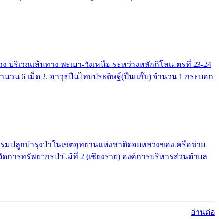
บริเวณเส้นทาง พะเยา-วังเหนือ ระหว่างหลักกิโลเมตรที่ 23-24
 จำนวน 6 เม็ด 2. อาวุธปืนไทบประดิษฐ์(ปืนแก๊บ) จำนวน 1 กระบอก
จกรรมปลูกบำรุงป่าในเขตอุทยานแห่งชาติดอยหลวงของเครือข่าย
จัดการทรัพยากรป่าไม้ที่ 2 (เชียงราย) องค์การบริหารส่วนตำบล
อ่านต่อ