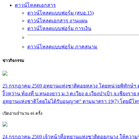
ดาวน์โหลดเอกสาร
ดาวน์โหลดแบบฟอร์ม (สบอ.15)
ดาวน์โหลดเอกสาร งานแผน
ดาวน์โหลดแบบฟอร์ม การเงิน
ดาวน์โหลดแบบฟอร์ม ภาคสนาม
ข่าวกิจกรรม
25 กรกฎาคม 2569 อุทยานแห่งชาติดอยหลวง โดยหน่วยพิทักษ์ฯ ดล.3
งิ้วหว่าน ท้องที่ บ.หนองยาว ม.3 ต.เวียง อ.เวียงป่าเป้า จ.เชี
อุทยานแห่งชาติโดยไม่ได้รับอนุญาต” ตามมาตรา 19(7) โดยมีโทษ
เปิดอ่านจำนวน 46 ครั้ง
24 กรกฎาคม 2569 เจ้าหน้าที่อุทยานแห่งชาติดอยภูนาง ให้ความรู้น