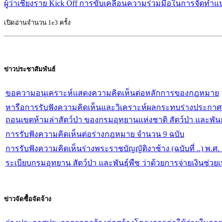
ผู้ว่าเชียงราย Kick Off การขับเคลื่อนความร่วมมือในการจัดทำ
เปิดอ่านจำนวน 1e3 ครั้ง
ข่าวประชาสัมพันธ์
ขอความอนุเคราะห์แสดงความคิดเห็นต่อหลักการของกฎหมาย
หารือการรับฟังความคิดเห็นและวิเคราะห์ผลกระทบร่างประกา
ถอนเขตห้ามล่าสัตว์ป่า ของกรมอุทยานแห่งชาติ สัตว์ป่า และพั
จัดการทำร่างกฎหมายและการประเมินผลสัมฤทธิ์ของกฎหมาย พ
การรับฟังความคิดเห็นต่อร่างกฎหมาย จำนวน 9 ฉบับ
การรับฟังความคิดเห็นร่างพระราชบัญญัติงาช้าง (ฉบับที่ ..) พ.
ระเบียบกรมอุทยาน สัตว์ป่า และพันธุ์พืช ว่าด้วยการจ่ายเงินช่วย
ข่าวจัดซื้อจัดจ้าง