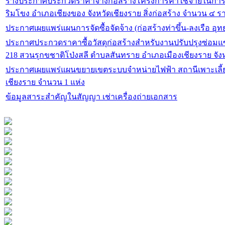
ร่างประกาศประกวดราคาจ้างก่อสร้างโครงการค่าใช้จ่ายในกา
ริมโขง อำเภอเชียงของ จังหวัดเชียงราย สิ่งก่อสร้าง จำนวน ๔ 
ประกาศเผยแพร่แผนการจัดซื้อจัดจ้าง (ก่อสร้างท่าขึ้น-ลงเรือ อุ
ประกาศประกวดราคาซื้อวัสดุก่อสร้างสำหรับงานปรับปรุงซ่อมแซมอ
218 สวนรุกขชาติโป่งสลี ตำบลสันทราย อำเภอเมืองเชียงราย จัง
ประกาศเผยแพร่แผนขยายเขตระบบจำหน่ายไฟฟ้า สถานีเพาะเลี้ยงสัตว์ป่าแม่จัน ตำบลป่าตึง อำเภอแม่จัน จังหวัด
เชียงราย จำนวน 1 แห่ง
ข้อมูลสาระสำคัญในสัญญา เช่าเครื่องถ่ายเอกสาร