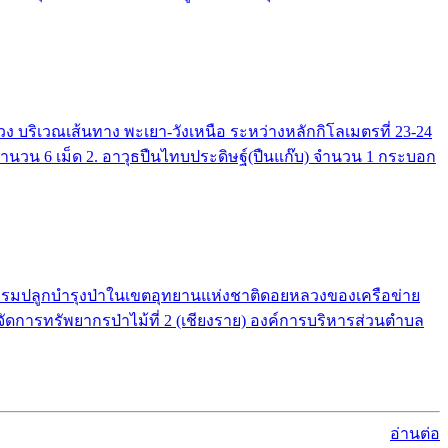
บริเวณเส้นทาง พะเยา-วังเหนือ ระหว่างหลักกิโลเมตรที่ 23-24
 จำนวน 6 เม็ด 2. อาวุธปืนไทบประดิษฐ์(ปืนแก๊บ) จำนวน 1 กระบอก
จกรรมปลูกบำรุงป่าในเขตอุทยานแห่งชาติดอยหลวงของเครือข่าย
จัดการทรัพยากรป่าไม้ที่ 2 (เชียงราย) องค์การบริหารส่วนตำบล
อ่านต่อ