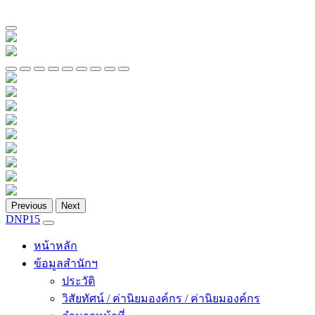
Previous
Next
DNP15
หน้าหลัก
ข้อมูลสำนักฯ
ประวัติ
วิสัยทัศน์ / ค่านิยมองค์กร / ค่านิยมองค์กร