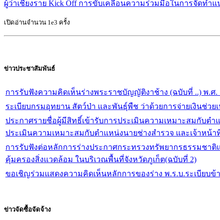
ผู้ว่าเชียงราย Kick Off การขับเคลื่อนความร่วมมือในการจัดทำ
เปิดอ่านจำนวน 1e3 ครั้ง
ข่าวประชาสัมพันธ์
การรับฟังความคิดเห็นร่างพระราชบัญญัติงาช้าง (ฉบับที่ ..) พ.
ระเบียบกรมอุทยาน สัตว์ป่า และพันธุ์พืช ว่าด้วยการจ่ายเงินช่วย
ประกาศรายชื่อผู้มีสิทธิ์เข้ารับการประเมินความเหมาะสมกับต
ประเมินความเหมาะสมกับตำแหน่งนายช่างสำรวจ และเจ้าหน้าที่บริ
(เชียงราย)
การรับฟังต่อหลักการร่างประกาศกระทรวงทรัพยากรธรรมชาติและ
คุ้มครองสิ่งแวดล้อม ในบริเวณพื้นที่จังหวัดภูเก็ต(ฉบับที่ 2)
ขอเชิญร่วมแสดงความคิดเห็นหลักการของร่าง พ.ร.บ.ระเบียบข้า
ข่าวจัดซื้อจัดจ้าง