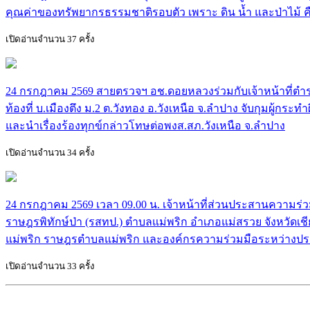
คุณค่าของทรัพยากรธรรมชาติรอบตัว เพราะ ดิน น้ำ และป่าไม
เปิดอ่านจำนวน 37 ครั้ง
24 กรกฎาคม 2569 สายตรวจฯ อช.ดอยหลวงร่วมกับเจ้าหน้าที่ตำรว
ท้องที่ บ.เมืองตึง ม.2 ต.วังทอง อ.วังเหนือ จ.ลำปาง จับกุมผู้
และนำเรื่องร้องทุกข์กล่าวโทษต่อพงส.สภ.วังเหนือ จ.ลำปาง
เปิดอ่านจำนวน 34 ครั้ง
24 กรกฎาคม 2569 เวลา 09.00 น. เจ้าหน้าที่ส่วนประสานความร
ราษฎรพิทักษ์ป่า (รสทป.) ตำบลแม่พริก อำเภอแม่สรวย จังหวัดเชีย
แม่พริก ราษฎรตำบลแม่พริก และองค์กรความร่วมมือระหว่างปร
เปิดอ่านจำนวน 33 ครั้ง