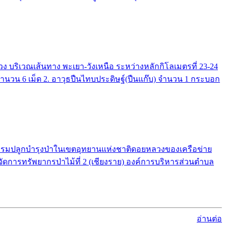
บริเวณเส้นทาง พะเยา-วังเหนือ ระหว่างหลักกิโลเมตรที่ 23-24
 จำนวน 6 เม็ด 2. อาวุธปืนไทบประดิษฐ์(ปืนแก๊บ) จำนวน 1 กระบอก
จกรรมปลูกบำรุงป่าในเขตอุทยานแห่งชาติดอยหลวงของเครือข่าย
จัดการทรัพยากรป่าไม้ที่ 2 (เชียงราย) องค์การบริหารส่วนตำบล
อ่านต่อ