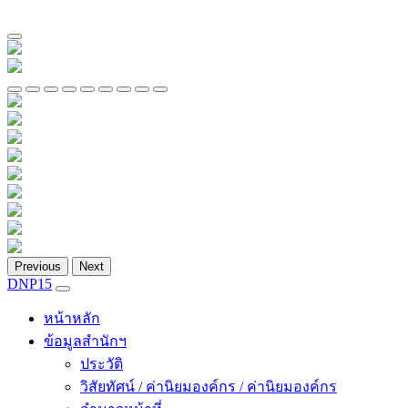
Previous
Next
DNP15
หน้าหลัก
ข้อมูลสำนักฯ
ประวัติ
วิสัยทัศน์ / ค่านิยมองค์กร / ค่านิยมองค์กร