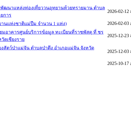
รพัฒนาแหล่งท่องเที่ยววนอุทยานห้วยทรายมาน ตำบล
2026-02-12
รายการ
2026-02-03
ทยานแห่งชาติแม่ปืม จำนวน 1 แห่ง)
าคารศูนย์บริการข้อมูล ทะเบียนที่ราชพัสดุ ที่ ชร
2025-12-23
หวัดเชียงราย
2025-12-03
2025-10-17