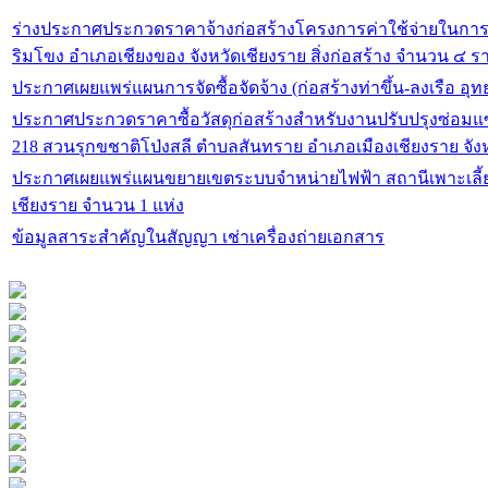
ร่างประกาศประกวดราคาจ้างก่อสร้างโครงการค่าใช้จ่ายในกา
ริมโขง อำเภอเชียงของ จังหวัดเชียงราย สิ่งก่อสร้าง จำนวน ๔ 
ประกาศเผยแพร่แผนการจัดซื้อจัดจ้าง (ก่อสร้างท่าขึ้น-ลงเรือ อุ
ประกาศประกวดราคาซื้อวัสดุก่อสร้างสำหรับงานปรับปรุงซ่อมแซมอ
218 สวนรุกขชาติโป่งสลี ตำบลสันทราย อำเภอเมืองเชียงราย จัง
ประกาศเผยแพร่แผนขยายเขตระบบจำหน่ายไฟฟ้า สถานีเพาะเลี้ยงสัตว์ป่าแม่จัน ตำบลป่าตึง อำเภอแม่จัน จังหวัด
เชียงราย จำนวน 1 แห่ง
ข้อมูลสาระสำคัญในสัญญา เช่าเครื่องถ่ายเอกสาร