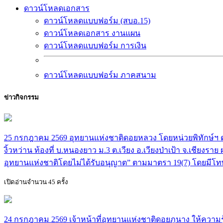
ดาวน์โหลดเอกสาร
ดาวน์โหลดแบบฟอร์ม (สบอ.15)
ดาวน์โหลดเอกสาร งานแผน
ดาวน์โหลดแบบฟอร์ม การเงิน
ดาวน์โหลดแบบฟอร์ม ภาคสนาม
ข่าวกิจกรรม
25 กรกฎาคม 2569 อุทยานแห่งชาติดอยหลวง โดยหน่วยพิทักษ์ฯ ดล.3
งิ้วหว่าน ท้องที่ บ.หนองยาว ม.3 ต.เวียง อ.เวียงป่าเป้า จ.เชี
อุทยานแห่งชาติโดยไม่ได้รับอนุญาต” ตามมาตรา 19(7) โดยมีโทษ
เปิดอ่านจำนวน 45 ครั้ง
24 กรกฎาคม 2569 เจ้าหน้าที่อุทยานแห่งชาติดอยภูนาง ให้ความรู้น