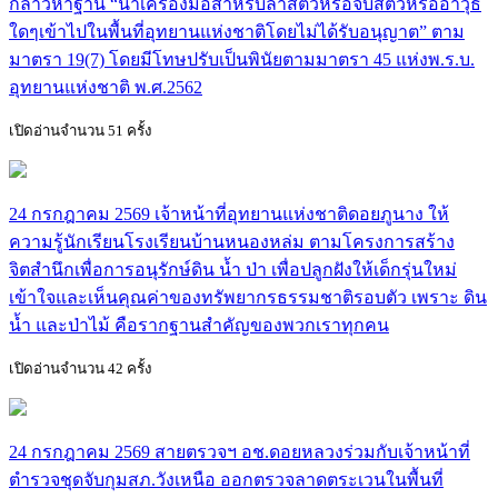
กล่าวหาฐาน “นำเครื่องมือสำหรับล่าสัตว์หรือจับสัตว์หรืออาวุธ
ใดๆเข้าไปในพื้นที่อุทยานแห่งชาติโดยไม่ได้รับอนุญาต” ตาม
มาตรา 19(7) โดยมีโทษปรับเป็นพินัยตามมาตรา 45 แห่งพ.ร.บ.
อุทยานแห่งชาติ พ.ศ.2562
เปิดอ่านจำนวน 51 ครั้ง
24 กรกฎาคม 2569 เจ้าหน้าที่อุทยานแห่งชาติดอยภูนาง ให้
ความรู้นักเรียนโรงเรียนบ้านหนองหล่ม ตามโครงการสร้าง
จิตสำนึกเพื่อการอนุรักษ์ดิน น้ำ ป่า เพื่อปลูกฝังให้เด็กรุ่นใหม่
เข้าใจและเห็นคุณค่าของทรัพยากรธรรมชาติรอบตัว เพราะ ดิน
น้ำ และป่าไม้ คือรากฐานสำคัญของพวกเราทุกคน
เปิดอ่านจำนวน 42 ครั้ง
24 กรกฎาคม 2569 สายตรวจฯ อช.ดอยหลวงร่วมกับเจ้าหน้าที่
ตำรวจชุดจับกุมสภ.วังเหนือ ออกตรวจลาดตระเวนในพื้นที่