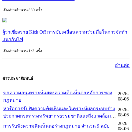
เปิดอ่านจำนวน 839 ครั้ง
ผู้ว่าเชียงราย Kick Off การขับเคลื่อนความร่วมมือในการจัดทำ
แนวกันไฟ
เปิดอ่านจำนวน 1e3 ครั้ง
อ่านต่อ
ข่าวประชาสัมพันธ์
ขอความอนุเคราะห์แสดงความคิดเห็นต่อหลักการของ
2026-
08-06
กฎหมาย
หารือการรับฟังความคิดเห็นและวิเคราะห์ผลกระทบร่าง
2026-
08-06
ประกาศกระทรวงทรัพยากรธรรมชาติและสิ่งแวดล้อม
เพิกถอนเขตห้ามล่าสัตว์ป่า ของกรมอุทยานแห่งชาติ
2026-
การรับฟังความคิดเห็นต่อร่างกฎหมาย จำนวน 9 ฉบับ
08-06
สัตว์ป่า และพันธุ์พืช ตามมาตรา 5 แห่งพระราชบัญัติหลัก