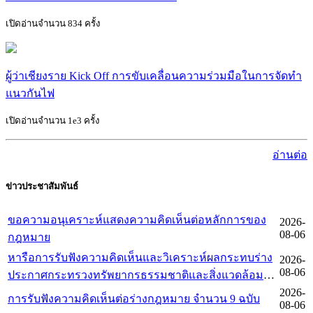
เปิดอ่านจำนวน 834 ครั้ง
ผู้ว่าเชียงราย Kick Off การขับเคลื่อนความร่วมมือในการจัดทำ
แนวกันไฟ
เปิดอ่านจำนวน 1e3 ครั้ง
อ่านต่อ
ข่าวประชาสัมพันธ์
ขอความอนุเคราะห์แสดงความคิดเห็นต่อหลักการของ
2026-
08-06
กฎหมาย
หารือการรับฟังความคิดเห็นและวิเคราะห์ผลกระทบร่าง
2026-
08-06
ประกาศกระทรวงทรัพยากรธรรมชาติและสิ่งแวดล้อม
เพิกถอนเขตห้ามล่าสัตว์ป่า ของกรมอุทยานแห่งชาติ
2026-
การรับฟังความคิดเห็นต่อร่างกฎหมาย จำนวน 9 ฉบับ
08-06
สัตว์ป่า และพันธุ์พืช ตามมาตรา 5 แห่งพระราชบัญัติหลัก