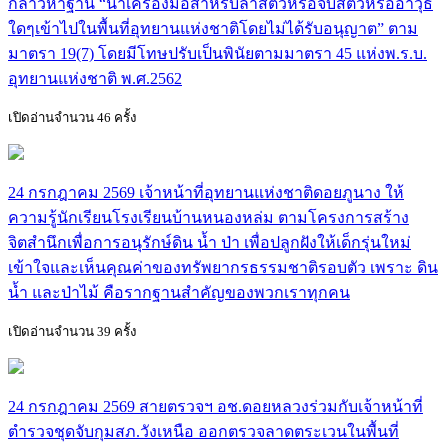
กล่าวหาฐาน “นำเครื่องมือสำหรับล่าสัตว์หรือจับสัตว์หรืออาวุธ
ใดๆเข้าไปในพื้นที่อุทยานแห่งชาติโดยไม่ได้รับอนุญาต” ตาม
มาตรา 19(7) โดยมีโทษปรับเป็นพินัยตามมาตรา 45 แห่งพ.ร.บ.
อุทยานแห่งชาติ พ.ศ.2562
เปิดอ่านจำนวน 46 ครั้ง
24 กรกฎาคม 2569 เจ้าหน้าที่อุทยานแห่งชาติดอยภูนาง ให้
ความรู้นักเรียนโรงเรียนบ้านหนองหล่ม ตามโครงการสร้าง
จิตสำนึกเพื่อการอนุรักษ์ดิน น้ำ ป่า เพื่อปลูกฝังให้เด็กรุ่นใหม่
เข้าใจและเห็นคุณค่าของทรัพยากรธรรมชาติรอบตัว เพราะ ดิน
น้ำ และป่าไม้ คือรากฐานสำคัญของพวกเราทุกคน
เปิดอ่านจำนวน 39 ครั้ง
24 กรกฎาคม 2569 สายตรวจฯ อช.ดอยหลวงร่วมกับเจ้าหน้าที่
ตำรวจชุดจับกุมสภ.วังเหนือ ออกตรวจลาดตระเวนในพื้นที่