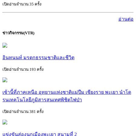
เปิดอ่านจำนวน 35 ครั้ง
อ่านต่อ
ข่าวกิจกรรม(VTR)
อินทนนท์ มรดกธรรมชาติและชีวิต
เปิดอ่านจำนวน 193 ครั้ง
เช้านี้ที่ภาคเหนือ อุทยานแห่งชาติแม่ปืม เชียงราย พะเยา นำโด
รนเทคโนโลยีภูมิสารสนเทศพิชิตไฟป่า
เปิดอ่านจำนวน 381 ครั้ง
แข่งขันส่องนกเมืองพะเยา สนามที่ 2