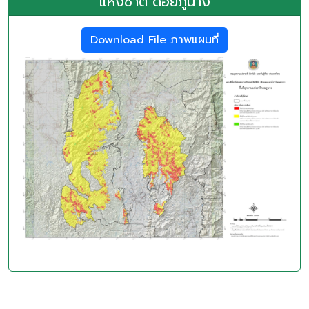
แห่งชาติ ดอยภูนาง
Download File ภาพแผนที่