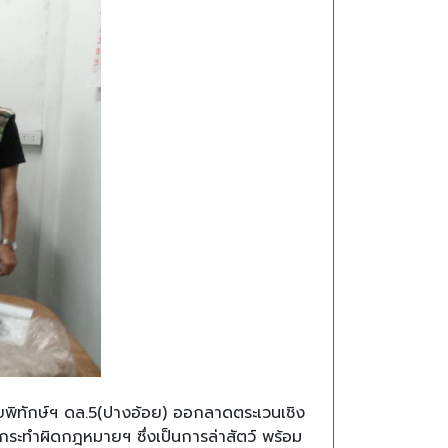
ยพิทักษ์ฯ ดล.5(ปางอ้อย) ออกลาดตระเวนเชิง