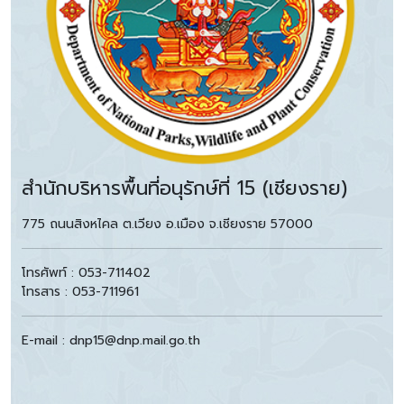
สำนักบริหารพื้นที่อนุรักษ์ที่ 15 (เชียงราย)
775 ถนนสิงหไคล ต.เวียง อ.เมือง จ.เชียงราย 57000
โทรศัพท์ : 053-711402
โทรสาร : 053-711961
E-mail : dnp15@dnp.mail.go.th