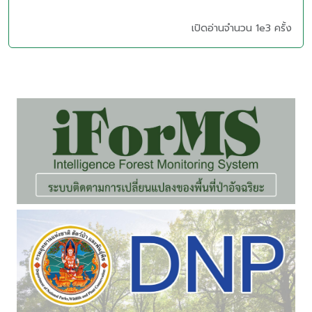
เปิดอ่านจำนวน 1e3 ครั้ง