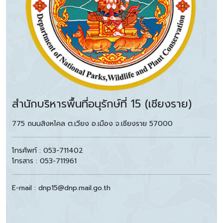
สำนักบริหารพื้นที่อนุรักษ์ที่ 15 (เชียงราย)
775 ถนนสิงหไคล ต.เวียง อ.เมือง จ.เชียงราย 57000
โทรศัพท์ : 053-711402
โทรสาร : 053-711961
E-mail : dnp15@dnp.mail.go.th